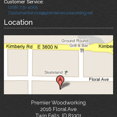
Customer Service:
(208) 731-4005
CustomerService@premierwoodworking.net
Location
Premier Woodworking
2016 Floral Ave
Twin Falls, ID 83301